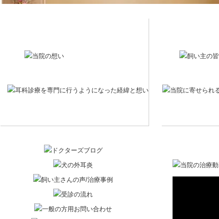
耳科診療を専門に行うよ
当院に寄せられ
うになった経緯と想い
る症例をご紹介