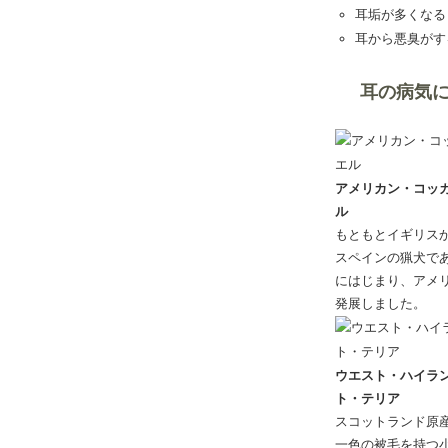
耳垢が多くなる
耳から悪臭がす
耳の病気
アメリカン・コッ
ル
もともとイギリス
スペインの猟犬で
にはじまり、アメ
発展しました。
ウエスト・ハイラ
ト・テリア
スコットランド原
一色の被毛を持つ