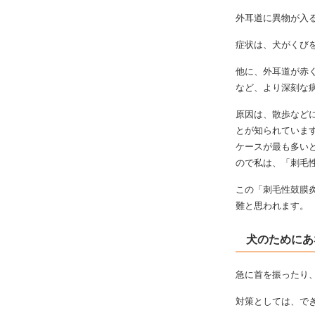
外耳道に異物が入
症状は、犬がくび
他に、外耳道が赤
など、より深刻な
原因は、散歩など
とが知られていま
ケースが最も多い
ので私は、「刺毛
この「刺毛性鼓膜
難と思われます。
犬のためにあ
急に首を振ったり
対策としては、で