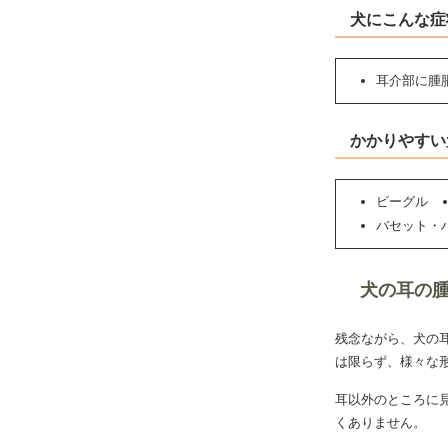
犬にこんな症
耳介部に腫
かかりやすい
ビーグル
バセット・
犬の耳の
残念ながら、犬の
は限らず、様々な
耳以外のところに
くありません。