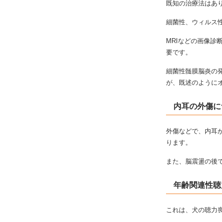
既知の治療法はあ
細菌性、ウィルス
MRIなどの画像
要です。
細菌性髄膜脳炎の
が、既述のように
内耳の外傷に
外傷などで、内耳
ります。
また、脳震盪の後
年齢関連性聴
これは、犬の聴力