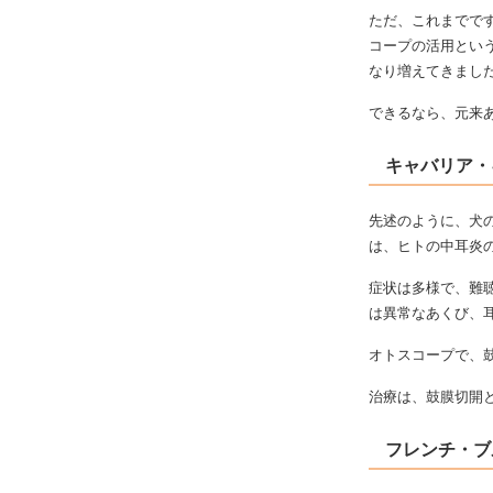
ただ、これまでで
コープの活用とい
なり増えてきまし
できるなら、元来
キャバリア・
先述のように、犬
は、ヒトの中耳炎
症状は多様で、難
は異常なあくび、
オトスコープで、鼓
治療は、鼓膜切開
フレンチ・ブ