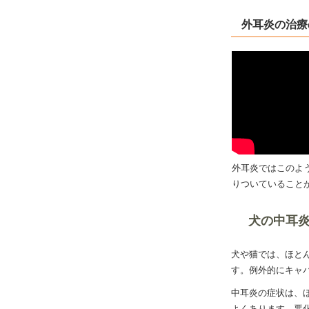
外耳炎の治療
外耳炎ではこのよ
りついていること
犬の中耳
犬や猫では、ほと
す。例外的にキャ
中耳炎の症状は、
よくあります。悪