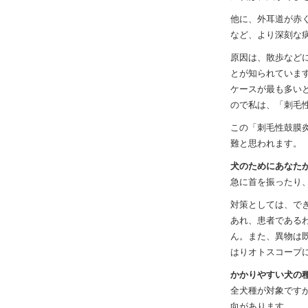
他に、外耳道が赤
など、より深刻な
原因は、散歩など
とが知られていま
ケースが最も多い
ので私は、「刺毛
この「刺毛性鼓膜
難と思われます。
犬のためにあなた
急に首を振ったり
対策としては、で
あれ、患者である
ん。また、異物は
はりオトスコープ
かかりやすい犬の
全犬種が対象です
向があります。