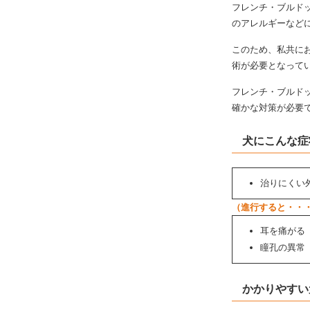
フレンチ・ブルド
のアレルギーなど
このため、私共に
術が必要となって
フレンチ・ブルド
確かな対策が必要
犬にこんな症
治りにくい
（進行すると・・
耳を痛がる
瞳孔の異常
かかりやすい