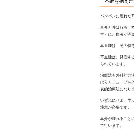
不調を抱えた
パンパンに腫れた
耳介と呼ばれる、
す）に、血液が溜
耳血腫は、その特
耳血腫は、発症す
られています。
治療法も外科的方
ばらくチューブを
表的治療法になり
いずれにせよ、早
注意が必要です。
耳介が腫れること
て行います。