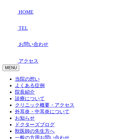
HOME
TEL
お問い合わせ
アクセス
MENU
当院の想い
よくある症例
院長紹介
診療について
クリニック概要・アクセス
外耳炎・中耳炎について
お知らせ
ドクターズブログ
獣医師の先生方へ
一般の方用お問い合わせ