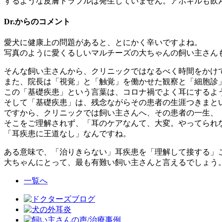
するような皮膚トラブルは発生していません。アポキルも飲
Dr.からのコメント
愛犬に健康上の問題があると、とにかく辛いですよね。
写真のように愛くるしいマルチーズの大ちゃんの飼い主さん
そんな飼い主さんから、クリニックではなるべく時間をかけ
また、院長は「視覚」と「触覚」を働かせた観察と「細胞診
この「基礎疾患」という言葉は、コロナ禍でよく耳にするよ
そして「基礎疾患」は、残念ながらその患者の生涯つきまと
ですから、クリニックでは飼い主さんへ、その患者の一生、
そこをご理解されず、「耳のケアなんて、大変。やってられ
「耳疾患に王道なし」なんですね。
ある意味で、「治りきらない」耳疾患を「理解して接する」
大ちゃんにとって、最も有難い飼い主さんと言えるでしょう
一覧へ