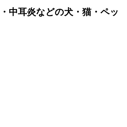
炎・中耳炎などの犬・猫・ペッ