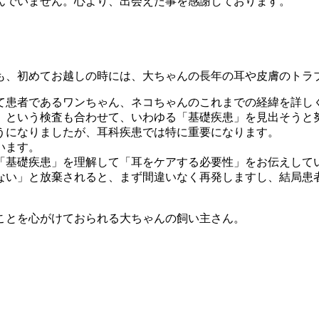
んでいません。心より、出会えた事を感謝しております。
も、初めてお越しの時には、大ちゃんの長年の耳や皮膚のトラ
て患者であるワンちゃん、ネコちゃんのこれまでの経緯を詳し
」という検査も合わせて、いわゆる「基礎疾患」を見出そうと
うになりましたが、耳科疾患では特に重要になります。
います。
「基礎疾患」を理解して「耳をケアする必要性」をお伝えして
ない」と放棄されると、まず間違いなく再発しますし、結局患
ことを心がけておられる大ちゃんの飼い主さん。
。