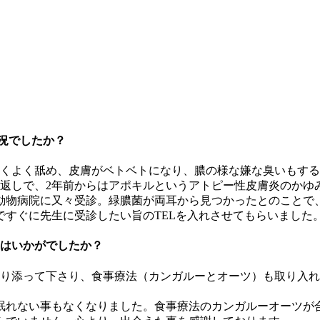
況でしたか？
かくよく舐め、皮膚がベトベトになり、膿の様な嫌な臭いもす
り返しで、2年前からはアポキルというアトピー性皮膚炎のかゆ
動物病院に又々受診。緑膿菌が両耳から見つかったとのことで
すぐに先生に受診したい旨のTELを入れさせてもらいました
らはいかがでしたか？
寄り添って下さり、食事療法（カンガルーとオーツ）も取り入
眠れない事もなくなりました。食事療法のカンガルーオーツが