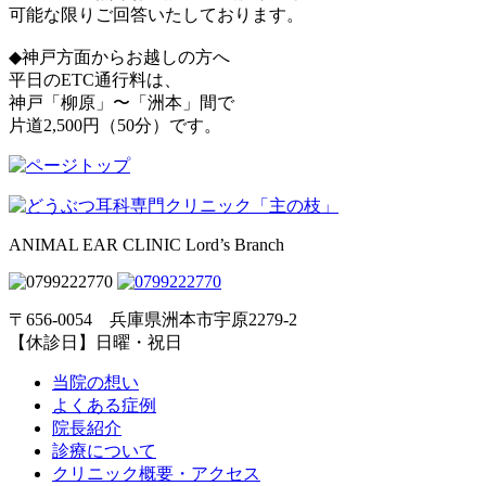
可能な限りご回答いたしております。
◆神戸方面からお越しの方へ
平日のETC通行料は、
神戸「柳原」〜「洲本」間で
片道2,500円（50分）です。
ANIMAL EAR CLINIC Lord’s Branch
〒656-0054 兵庫県洲本市宇原2279-2
【休診日】日曜・祝日
当院の想い
よくある症例
院長紹介
診療について
クリニック概要・アクセス