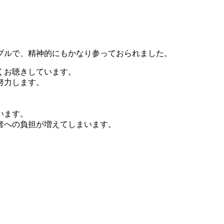
ブルで、精神的にもかなり参っておられました。
くお聴きしています。
努力します。
います。
者への負担が増えてしまいます。