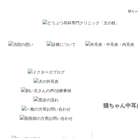
猫ちゃ
猫ちゃん中耳