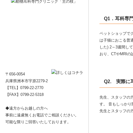
Q1．耳科専
ペットショップでク
は子猫におこる普
した) 2～3週間
おり、CTやMRI
〒656-0054
兵庫県洲本市宇原2279-2
Q2. 実際
【TEL】
0799-22-2770
【FAX】0799-22-5318
先生、スタッフの
す。 音もしっかり
◆遠方からお越しの方へ
先生とスタッフの
事前に遠慮無くお電話でご相談ください。
可能な限りご回答いたしております。