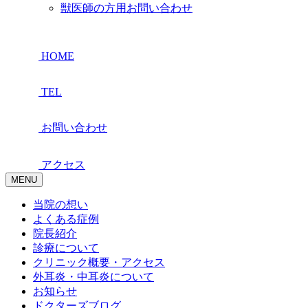
獣医師の方用お問い合わせ
HOME
TEL
お問い合わせ
アクセス
MENU
当院の想い
よくある症例
院長紹介
診療について
クリニック概要・アクセス
外耳炎・中耳炎について
お知らせ
ドクターズブログ