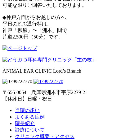
可能な限りご回答いたしております。
◆神戸方面からお越しの方へ
平日のETC通行料は、
神戸「柳原」〜「洲本」間で
片道2,500円（50分）です。
ANIMAL EAR CLINIC Lord’s Branch
〒656-0054 兵庫県洲本市宇原2279-2
【休診日】日曜・祝日
当院の想い
よくある症例
院長紹介
診療について
クリニック概要・アクセス