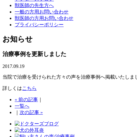
獣医師の先生方へ
一般の方用お問い合わせ
獣医師の方用お問い合わせ
プライバシーポリシー
お知らせ
治療事例を更新しました
2017.09.19
当院で治療を受けられた方々の声を治療事例へ掲載いたしま
詳しくは
こちら
« 前の記事
｜
一覧へ
｜
次の記事 »