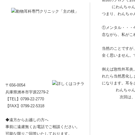
にわんちゃ
つまり、わんちゃ
①メンタル・・・
念ながら、私がこ
当然のことですが
全く思いません。
例えば急性外耳炎
れたら当然悪化し
になります。耳を
〒656-0054
わんちゃ
兵庫県洲本市宇原2279-2
次回は
【TEL】
0799-22-2770
【FAX】0799-22-5318
◆遠方からお越しの方へ
事前に遠慮無くお電話でご相談ください。
可能な限りご回答いたしております。